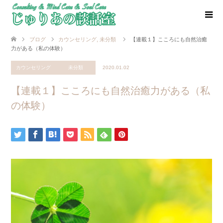
ブログ
カウンセリング
,
未分類
【連載１】こころにも自然治癒
力がある（私の体験）
カウンセリング
未分類
2020.01.02
【連載１】こころにも自然治癒力がある（私
の体験）