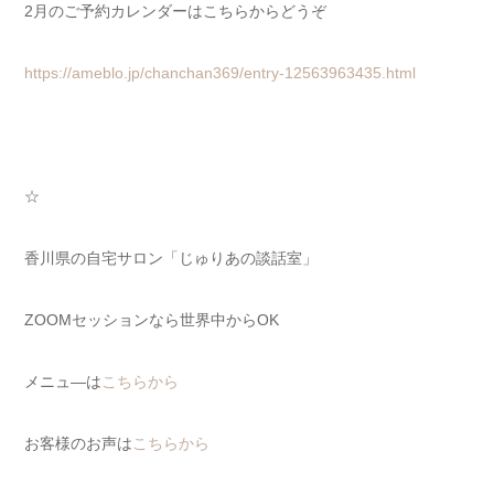
2月のご予約カレンダーはこちらからどうぞ
https://ameblo.jp/chanchan369/entry-12563963435.html
☆
香川県の自宅サロン「じゅりあの談話室」
ZOOMセッションなら世界中からOK
メニュ―は
こちらから
お客様のお声は
こちらから