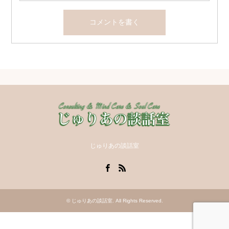
じゅりあの談話室
Facebook
RSS
©
じゅりあの談話室
. All Rights Reserved.