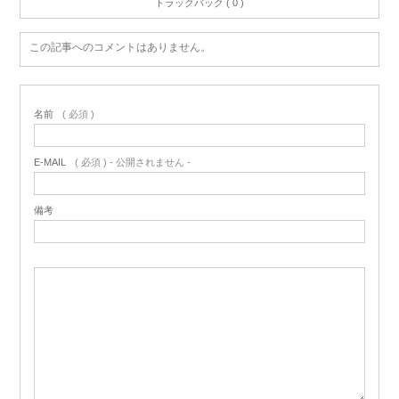
トラックバック ( 0 )
この記事へのコメントはありません。
名前
( 必須 )
E-MAIL
( 必須 ) - 公開されません -
備考