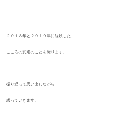
２０１８年と２０１９年に経験した、
こころの変遷のことを綴ります。
振り返って思い出しながら
綴っていきます。