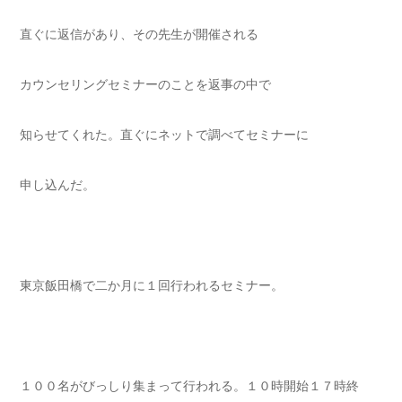
直ぐに返信があり、その先生が開催される
カウンセリングセミナーのことを返事の中で
知らせてくれた。直ぐにネットで調べてセミナーに
申し込んだ。
東京飯田橋で二か月に１回行われるセミナー。
１００名がびっしり集まって行われる。１０時開始１７時終