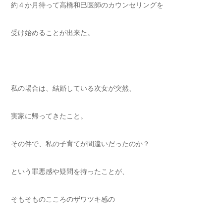
約４か月待って高橋和巳医師のカウンセリングを
受け始めることが出来た。
私の場合は、結婚している次女が突然、
実家に帰ってきたこと。
その件で、私の子育てが間違いだったのか？
という罪悪感や疑問を持ったことが、
そもそものこころのザワツキ感の