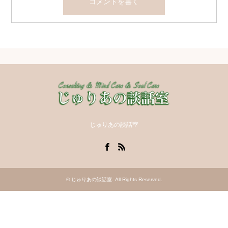
じゅりあの談話室
Facebook
RSS
©
じゅりあの談話室
. All Rights Reserved.