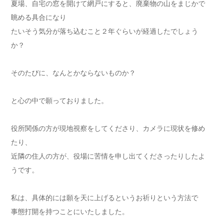
夏場、自宅の窓を開けて網戸にすると、廃棄物の山をまじかで
眺める具合になり
たいそう気分が落ち込むこと２年ぐらいが経過したでしょう
か？
そのたびに、なんとかならないものか？
と心の中で願っておりました。
役所関係の方が現地視察をしてくださり、カメラに現状を修め
たり、
近隣の住人の方が、役場に苦情を申し出てくださったりしたよ
うです。
私は、具体的には願を天に上げるというお祈りという方法で
事態打開を持つことにいたしました。