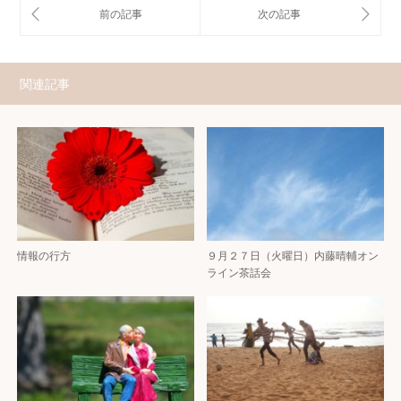
関連記事
情報の行方
９月２７日（火曜日）内藤晴輔オン
ライン茶話会