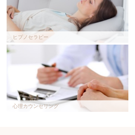
ヒプノセラピー
心理カウンセリング