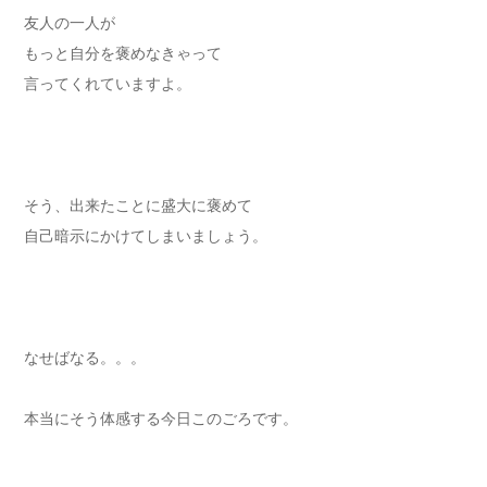
友人の一人が
もっと自分を褒めなきゃって
言ってくれていますよ。
そう、出来たことに盛大に褒めて
自己暗示にかけてしまいましょう。
なせばなる。。。
本当にそう体感する今日このごろです。