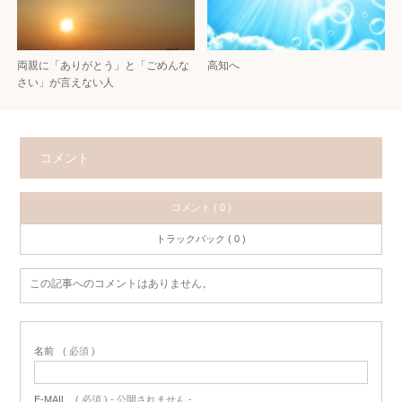
両親に「ありがとう」と「ごめんな
高知へ
さい」が言えない人
コメント
コメント ( 0 )
トラックバック ( 0 )
この記事へのコメントはありません。
名前
( 必須 )
E-MAIL
( 必須 ) - 公開されません -