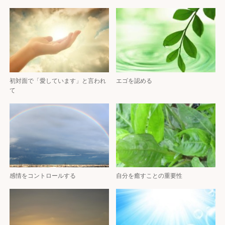
初対面で「愛しています」と言われ
エゴを認める
て
感情をコントロールする
自分を癒すことの重要性