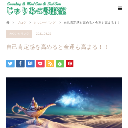
ブログ
カウンセリング
自己肯定感を高めると金運も高まる！！
カウンセリング
2021.08.22
自己肯定感を高めると金運も高まる！！