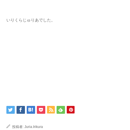
いりくらじゅりあでした。
投稿者:
Juria.Irikura