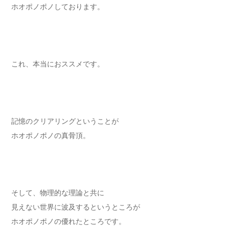
ホオポノポノしております。
これ、本当におススメです。
記憶のクリアリングということが
ホオポノポノの真骨頂。
そして、物理的な理論と共に
見えない世界に波及するというところが
ホオポノポノの優れたところです。