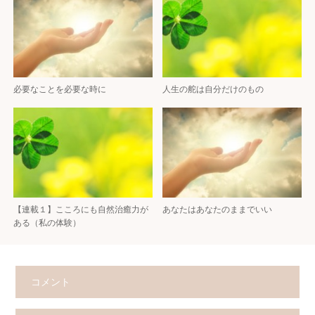
必要なことを必要な時に
人生の舵は自分だけのもの
【連載１】こころにも自然治癒力が
あなたはあなたのままでいい
ある（私の体験）
コメント