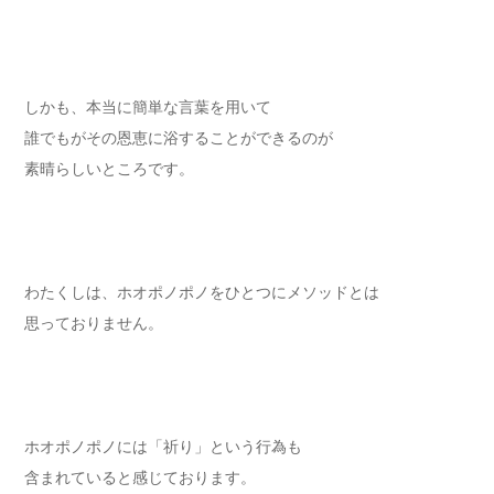
しかも、本当に簡単な言葉を用いて
誰でもがその恩恵に浴することができるのが
素晴らしいところです。
わたくしは、ホオポノポノをひとつにメソッドとは
思っておりません。
ホオポノポノには「祈り」という行為も
含まれていると感じております。