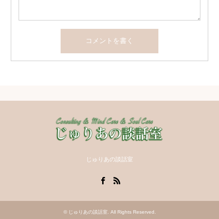
じゅりあの談話室
Facebook
RSS
©
じゅりあの談話室
. All Rights Reserved.