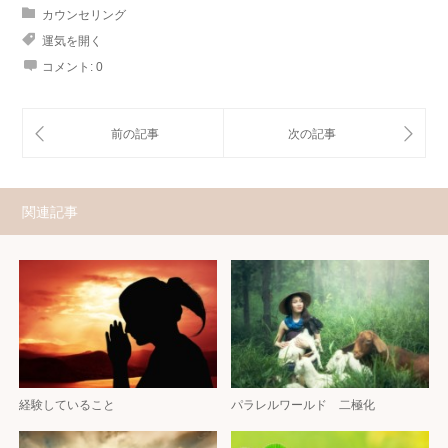
カウンセリング
運気を開く
コメント:
0
関連記事
経験していること
パラレルワールド 二極化