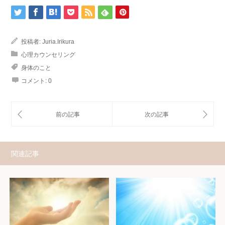
投稿者:
Juria.Irikura
心理カウンセリング
身体のこと
コメント:
0
関連記事