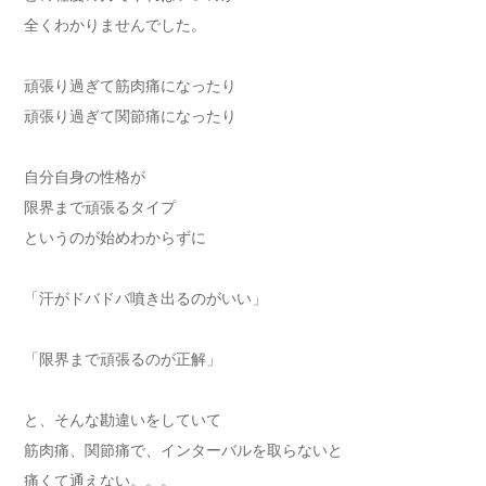
全くわかりませんでした。
頑張り過ぎて筋肉痛になったり
頑張り過ぎて関節痛になったり
自分自身の性格が
限界まで頑張るタイプ
というのが始めわからずに
「汗がドバドバ噴き出るのがいい」
「限界まで頑張るのが正解」
と、そんな勘違いをしていて
筋肉痛、関節痛で、インターバルを取らないと
痛くて通えない。。。