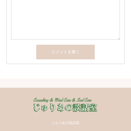
じゅりあの談話室