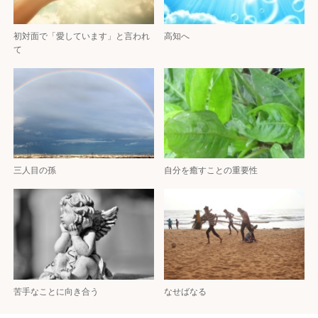
初対面で「愛しています」と言われ
高知へ
て
三人目の孫
自分を癒すことの重要性
苦手なことに向き合う
なせばなる