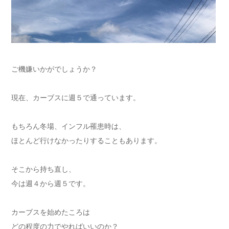
ご機嫌いかがでしょうか？
現在、カーブスに週５で通っています。
もちろん冬場、インフル罹患時は、
ほとんど行けなかったりすることもあります。
そこから持ち直し、
今は週４から週５です。
カーブスを始めたころは
どの程度の力でやればいいのか？