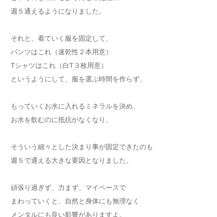
週５通えるようになりました。
それと、着ていく服を固定して、
パンツはこれ（速乾性２本用意）
Tシャツはこれ（白T３枚用意）
というようにして、服を選ぶ時間を作らず、
もっていくお水に入れるミネラルを決め、
お水を飲むのに抵抗がなくなり、
そういう細々とした決まり事が固定できたのも
週５で通える大きな要因となりました。
頑張り過ぎず、力まず、マイペースで
まわっていくと、自然と身体にも無理なく
メンタルにも良い影響がありますよ。