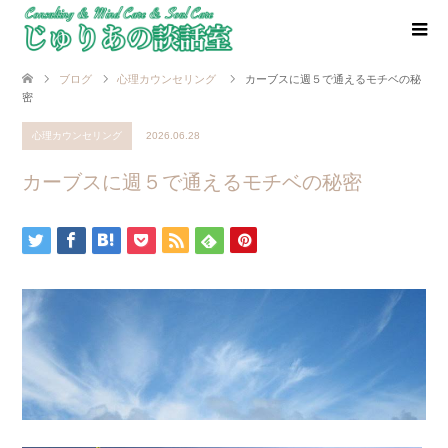
ブログ
心理カウンセリング
カーブスに週５で通えるモチベの秘
密
心理カウンセリング
2026.06.28
カーブスに週５で通えるモチベの秘密