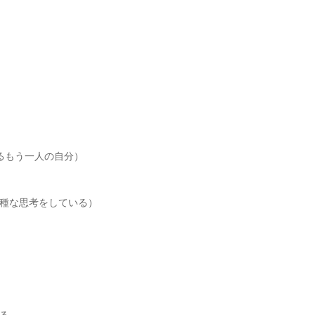
ついているもう一人の自分）
種な思考をしている）