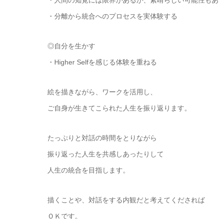
・人間の知覚には限界があるが、素晴らしい可能性もあ
・分離から統合へのプロセスを実体験する
◎自分を生かす
・Higher Selfを感じる体験を重ねる
絵を描きながら、ワークを活用し、
ご自身が生きてこられた人生を振り返ります。
たっぷりと対話の時間をとりながら
振り返った人生を共感しあったりして
人生の統合を目指します。
描くことや、対話をする内観だと考えてくだされば
ＯＫです。