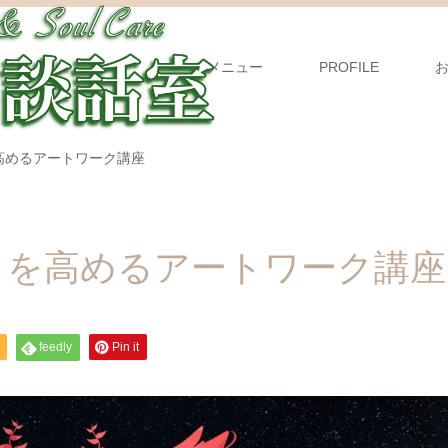
メニュー
PROFILE
高めるアートワーク講座
）を高めるアートワーク講座
feedly
Pin it