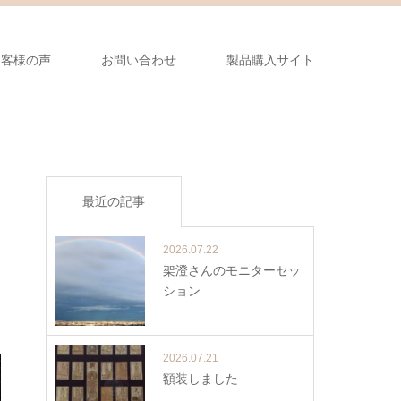
お客様の声
お問い合わせ
製品購入サイト
最近の記事
2026.07.22
架澄さんのモニターセッ
ション
2026.07.21
額装しました