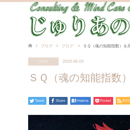
ブログ
ブログ
ＳＱ（魂の知能指数）を
2020.06.03
ブログ
ＳＱ（魂の知能指数
Tweet
Share
Hatena
Pocket
RSS