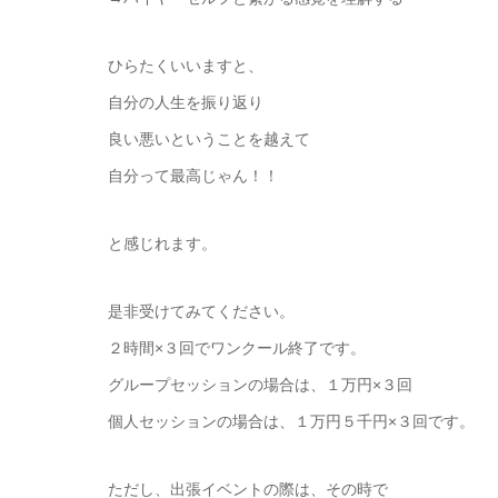
ひらたくいいますと、
自分の人生を振り返り
良い悪いということを越えて
自分って最高じゃん！！
と感じれます。
是非受けてみてください。
２時間×３回でワンクール終了です。
グループセッションの場合は、１万円×３回
個人セッションの場合は、１万円５千円×３回です。
ただし、出張イベントの際は、その時で