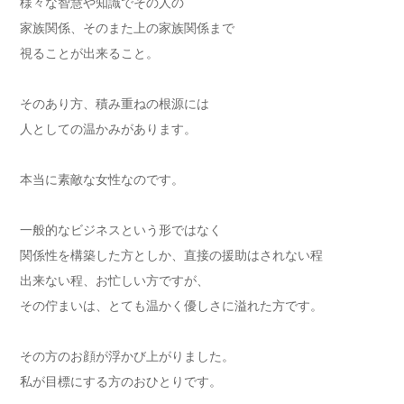
様々な智慧や知識でその人の
家族関係、そのまた上の家族関係まで
視ることが出来ること。
そのあり方、積み重ねの根源には
人としての温かみがあります。
本当に素敵な女性なのです。
一般的なビジネスという形ではなく
関係性を構築した方としか、直接の援助はされない程
出来ない程、お忙しい方ですが、
その佇まいは、とても温かく優しさに溢れた方です。
その方のお顔が浮かび上がりました。
私が目標にする方のおひとりです。