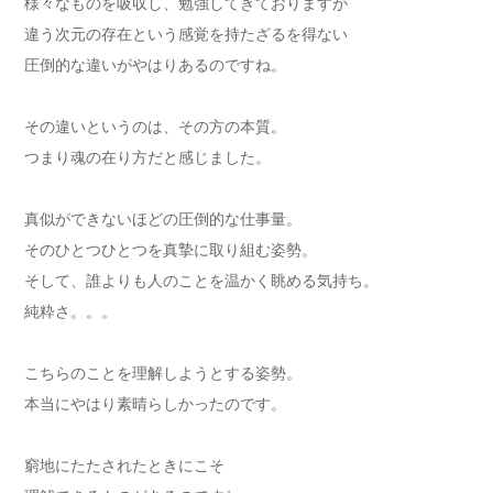
様々なものを吸収し、勉強してきておりますが
違う次元の存在という感覚を持たざるを得ない
圧倒的な違いがやはりあるのですね。
その違いというのは、その方の本質。
つまり魂の在り方だと感じました。
真似ができないほどの圧倒的な仕事量。
そのひとつひとつを真摯に取り組む姿勢。
そして、誰よりも人のことを温かく眺める気持ち。
純粋さ。。。
こちらのことを理解しようとする姿勢。
本当にやはり素晴らしかったのです。
窮地にたたされたときにこそ