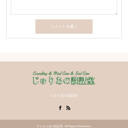
じゅりあの談話室
Facebook
RSS
©
じゅりあの談話室
. All Rights Reserved.