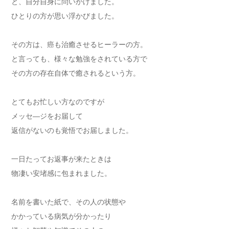
と、自分自身に問いかけました。
ひとりの方が思い浮かびました。
その方は、癌も治癒させるヒーラーの方。
と言っても、様々な勉強をされている方で
その方の存在自体で癒されるという方。
とてもお忙しい方なのですが
メッセ―ジをお届して
返信がないのも覚悟でお届しました。
一日たってお返事が来たときは
物凄い安堵感に包まれました。
名前を書いた紙で、その人の状態や
かかっている病気が分かったり