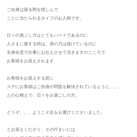
ご自身は寝る間を惜しんで
ことに当たられるタイプのお人柄です。
日々の過ごし方はとてもハードであるのに
人さまに接する時は、肩の力は抜けているのに
全身全霊で仕事にお仕えさせて頂きますのこころで
お客様をお迎えされます。
お客様をお迎えする前に
スデにお客様はご自身の問題を解決されているように。。。
との心構えで、日々をお過ごしの方。
どうぞ。。。ようこそ足をお運びくださいました。
とお迎えくださり、その佇まいには