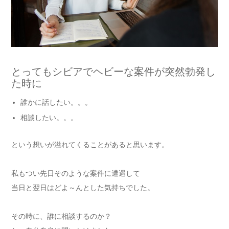
とってもシビアでヘビーな案件が突然勃発し
た時に
誰かに話したい。。。
相談したい。。。
という想いが溢れてくることがあると思います。
私もつい先日そのような案件に遭遇して
当日と翌日はどよ～んとした気持ちでした。
その時に、誰に相談するのか？