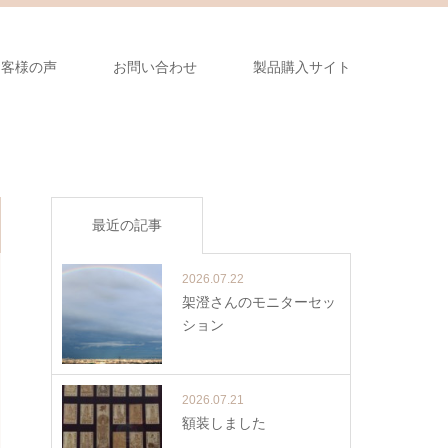
お客様の声
お問い合わせ
製品購入サイト
最近の記事
2026.07.22
架澄さんのモニターセッ
ション
2026.07.21
額装しました