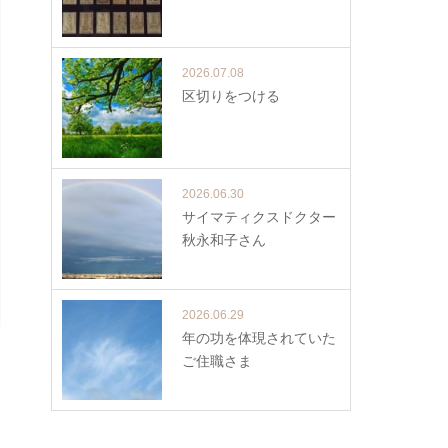
2026.07.08
区切りをつける
2026.06.30
サイマティクスドクター
秋永和子さん
2026.06.29
年の功を体現されていた
ご住職さま